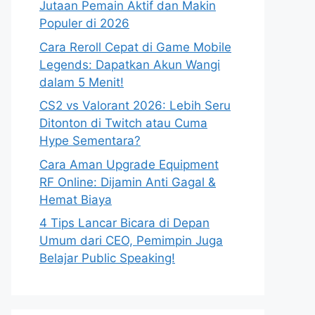
Jutaan Pemain Aktif dan Makin
Populer di 2026
Cara Reroll Cepat di Game Mobile
Legends: Dapatkan Akun Wangi
dalam 5 Menit!
CS2 vs Valorant 2026: Lebih Seru
Ditonton di Twitch atau Cuma
Hype Sementara?
Cara Aman Upgrade Equipment
RF Online: Dijamin Anti Gagal &
Hemat Biaya
4 Tips Lancar Bicara di Depan
Umum dari CEO, Pemimpin Juga
Belajar Public Speaking!