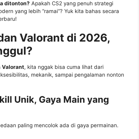
a ditonton?
Apakah CS2 yang penuh strategi
dern yang lebih “ramai”? Yuk kita bahas secara
erbaru!
an Valorant di 2026,
nggul?
 Valorant
, kita nggak bisa cuma lihat dari
 aksesibilitas, mekanik, sampai pengalaman nonton
kill Unik, Gaya Main yang
bedaan paling mencolok ada di gaya permainan.