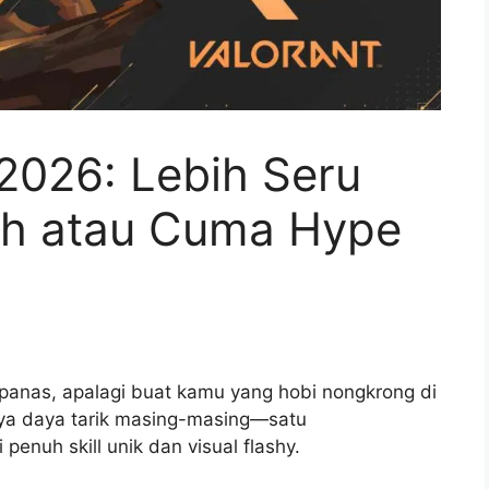
2026: Lebih Seru
tch atau Cuma Hype
panas, apalagi buat kamu yang hobi nongkrong di
unya daya tarik masing-masing—satu
penuh skill unik dan visual flashy.