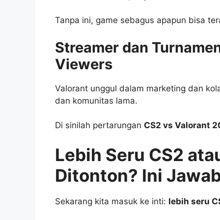
Tanpa ini, game sebagus apapun bisa t
Streamer dan Turname
Viewers
Valorant unggul dalam marketing dan ko
dan komunitas lama.
Di sinilah pertarungan
CS2 vs Valorant 
Lebih Seru CS2 ata
Ditonton? Ini Jawa
Sekarang kita masuk ke inti:
lebih seru C