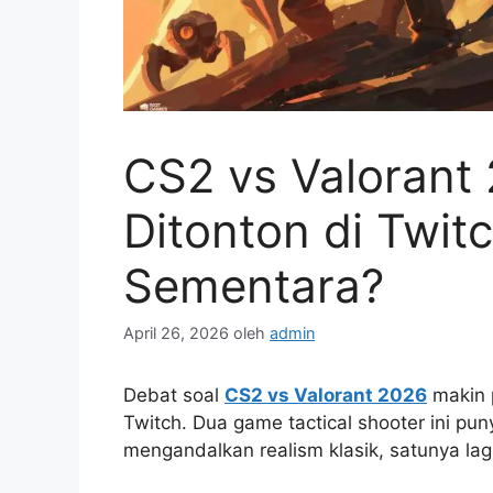
CS2 vs Valorant 
Ditonton di Twi
Sementara?
April 26, 2026
oleh
admin
Debat soal
CS2 vs Valorant 2026
makin 
Twitch. Dua game tactical shooter ini p
mengandalkan realism klasik, satunya lagi 