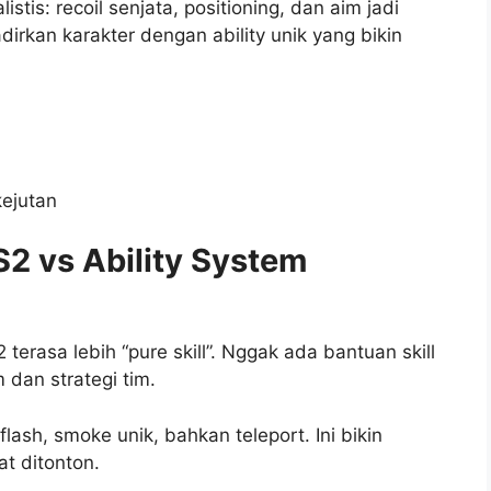
is: recoil senjata, positioning, dan aim jadi
rkan karakter dengan ability unik yang bikin
kejutan
2 vs Ability System
2 terasa lebih “pure skill”. Nggak ada bantuan skill
 dan strategi tim.
lash, smoke unik, bahkan teleport. Ini bikin
t ditonton.