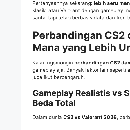
Pertanyaannya sekarang:
lebih seru man
klasik, atau Valorant dengan gameplay mo
santai tapi tetap berbasis data dan tren t
Perbandingan CS2 d
Mana yang Lebih U
Kalau ngomongin
perbandingan CS2 dan
gameplay aja. Banyak faktor lain seperti
juga ikut berpengaruh.
Gameplay Realistis vs S
Beda Total
Dalam dunia
CS2 vs Valorant 2026
, per