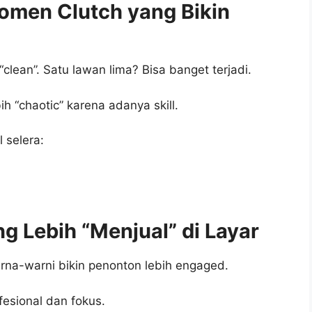
omen Clutch yang Bikin
lean”. Satu lawan lima? Bisa banget terjadi.
bih “chaotic” karena adanya skill.
al selera:
ng Lebih “Menjual” di Layar
warna-warni bikin penonton lebih engaged.
ofesional dan fokus.