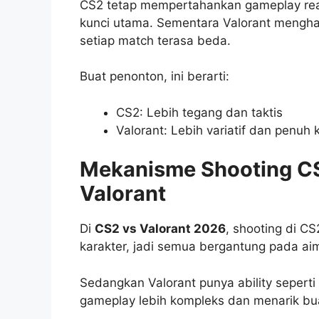
CS2 tetap mempertahankan gameplay realist
kunci utama. Sementara Valorant menghadi
setiap match terasa beda.
Buat penonton, ini berarti:
CS2: Lebih tegang dan taktis
Valorant: Lebih variatif dan penuh 
Mekanisme Shooting CS
Valorant
Di
CS2 vs Valorant 2026
, shooting di CS
karakter, jadi semua bergantung pada aim
Sedangkan Valorant punya ability seperti f
gameplay lebih kompleks dan menarik bua