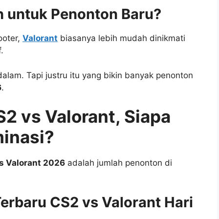
 untuk Penonton Baru?
ooter,
Valorant
biasanya lebih mudah dinikmati
.
am. Tapi justru itu yang bikin banyak penonton
6
.
2 vs Valorant, Siapa
inasi?
s Valorant 2026
adalah jumlah penonton di
erbaru CS2 vs Valorant Hari