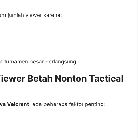
am jumlah viewer karena:
at turnamen besar berlangsung.
iewer Betah Nonton Tactical
vs Valorant
, ada beberapa faktor penting: