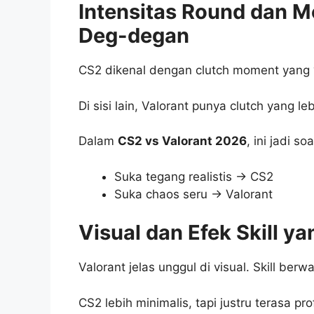
Intensitas Round dan M
Deg-degan
CS2 dikenal dengan clutch moment yang “c
Di sisi lain, Valorant punya clutch yang le
Dalam
CS2 vs Valorant 2026
, ini jadi so
Suka tegang realistis → CS2
Suka chaos seru → Valorant
Visual dan Efek Skill ya
Valorant jelas unggul di visual. Skill ber
CS2 lebih minimalis, tapi justru terasa pr