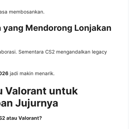
erasa membosankan.
n yang Mendorong Lonjakan
laborasi. Sementara CS2 mengandalkan legacy
2026
jadi makin menarik.
u Valorant untuk
ban Jujurnya
S2 atau Valorant?