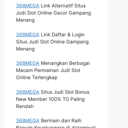
368MEGA
Link Alternatif Situs
Judi Slot Online Gacor Gampang
Menang
368MEGA
Link Daftar & Login
Situs Judi Slot Online Gampang
Menang
368MEGA
Menangkan Berbagai
Macam Permainan Judi Slot
Online Terlengkap
368MEGA
Situs Judi Slot Bonus
New Member 100% TO Paling
Rendah
368MEGA
Bermain dan Raih
Banyak Keuntunggan di dalamnya!