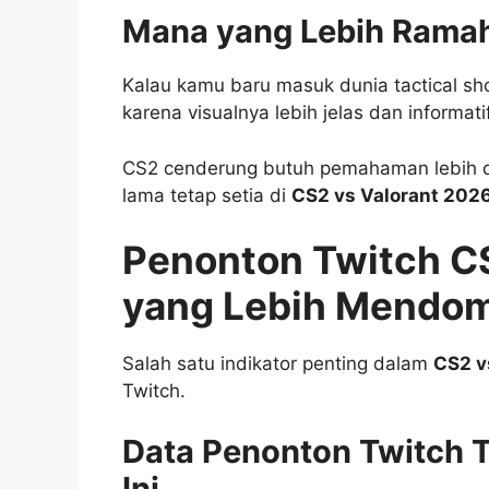
Mana yang Lebih Ramah
Kalau kamu baru masuk dunia tactical sh
karena visualnya lebih jelas dan informatif
CS2 cenderung butuh pemahaman lebih dal
lama tetap setia di
CS2 vs Valorant 202
Penonton Twitch CS
yang Lebih Mendom
Salah satu indikator penting dalam
CS2 v
Twitch.
Data Penonton Twitch T
Ini