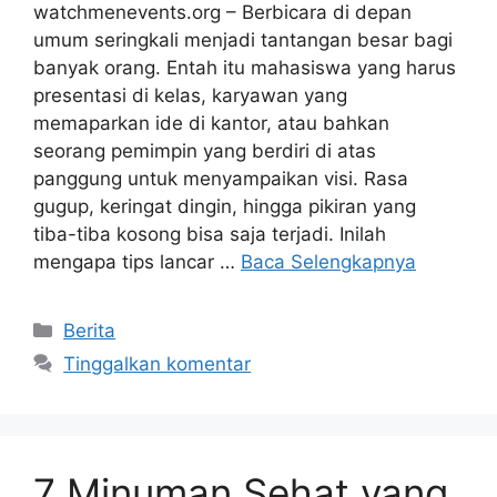
watchmenevents.org – Berbicara di depan
umum seringkali menjadi tantangan besar bagi
banyak orang. Entah itu mahasiswa yang harus
presentasi di kelas, karyawan yang
memaparkan ide di kantor, atau bahkan
seorang pemimpin yang berdiri di atas
panggung untuk menyampaikan visi. Rasa
gugup, keringat dingin, hingga pikiran yang
tiba-tiba kosong bisa saja terjadi. Inilah
mengapa tips lancar …
Baca Selengkapnya
Kategori
Berita
Tinggalkan komentar
7 Minuman Sehat yang