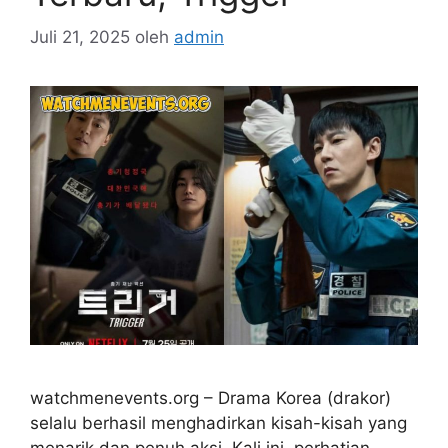
Juli 21, 2025
oleh
admin
watchmenevents.org – Drama Korea (drakor)
selalu berhasil menghadirkan kisah-kisah yang
menarik dan penuh aksi. Kali ini, perhatian