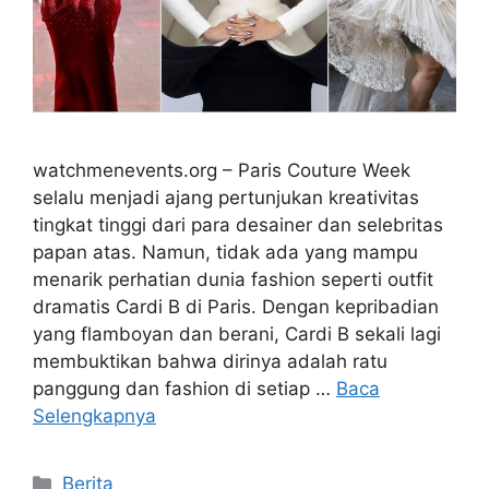
watchmenevents.org – Paris Couture Week
selalu menjadi ajang pertunjukan kreativitas
tingkat tinggi dari para desainer dan selebritas
papan atas. Namun, tidak ada yang mampu
menarik perhatian dunia fashion seperti outfit
dramatis Cardi B di Paris. Dengan kepribadian
yang flamboyan dan berani, Cardi B sekali lagi
membuktikan bahwa dirinya adalah ratu
panggung dan fashion di setiap …
Baca
Selengkapnya
Kategori
Berita