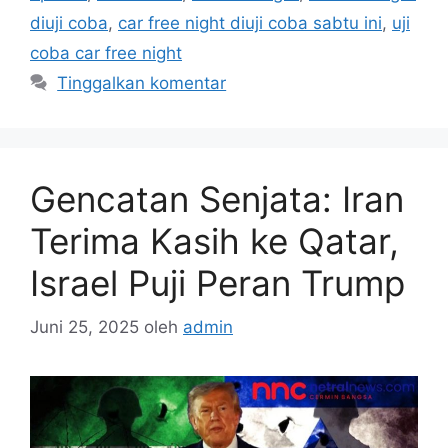
diuji coba
,
car free night diuji coba sabtu ini
,
uji
coba car free night
Tinggalkan komentar
Gencatan Senjata: Iran
Terima Kasih ke Qatar,
Israel Puji Peran Trump
Juni 25, 2025
oleh
admin