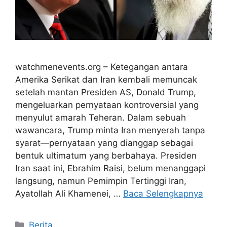
watchmenevents.org – Ketegangan antara
Amerika Serikat dan Iran kembali memuncak
setelah mantan Presiden AS, Donald Trump,
mengeluarkan pernyataan kontroversial yang
menyulut amarah Teheran. Dalam sebuah
wawancara, Trump minta Iran menyerah tanpa
syarat—pernyataan yang dianggap sebagai
bentuk ultimatum yang berbahaya. Presiden
Iran saat ini, Ebrahim Raisi, belum menanggapi
langsung, namun Pemimpin Tertinggi Iran,
Ayatollah Ali Khamenei, …
Baca Selengkapnya
Kategori
Berita