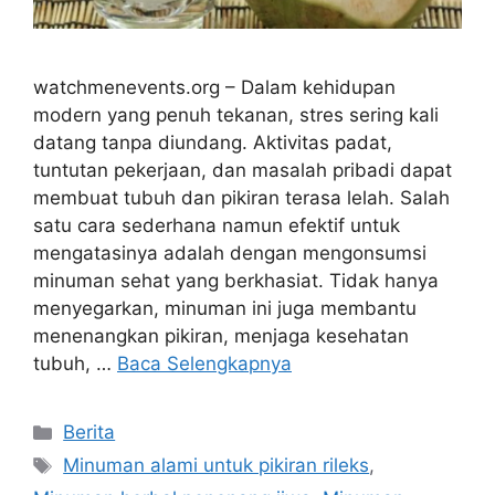
watchmenevents.org – Dalam kehidupan
modern yang penuh tekanan, stres sering kali
datang tanpa diundang. Aktivitas padat,
tuntutan pekerjaan, dan masalah pribadi dapat
membuat tubuh dan pikiran terasa lelah. Salah
satu cara sederhana namun efektif untuk
mengatasinya adalah dengan mengonsumsi
minuman sehat yang berkhasiat. Tidak hanya
menyegarkan, minuman ini juga membantu
menenangkan pikiran, menjaga kesehatan
tubuh, …
Baca Selengkapnya
Kategori
Berita
Tag
Minuman alami untuk pikiran rileks
,