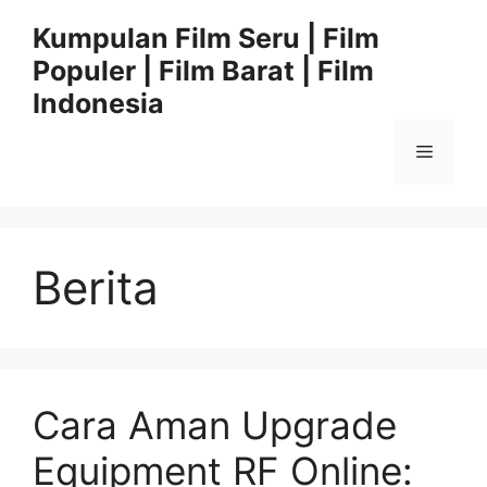
Langsung
Kumpulan Film Seru | Film
ke
Populer | Film Barat | Film
isi
Indonesia
Menu
Berita
Cara Aman Upgrade
Equipment RF Online: