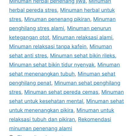
Minuman herbal penenang jiwa
,
Minuman
herbal pereda stres
,
Minuman herbal untuk
stres
,
Minuman penenang pikiran
,
Minuman
penghilang stres alami
,
Minuman penurun
ketegangan otot
,
Minuman relaksasi alami
,
Minuman relaksasi tanpa kafein
,
Minuman
sehat anti stres
,
Minuman sehat bikin rileks
,
Minuman sehat bikin tidur nyenyak
,
Minuman
sehat menenangkan tubuh
,
Minuman sehat
penghilang penat
,
Minuman sehat penghilang
stres
,
Minuman sehat pereda cemas
,
Minuman
sehat untuk kesehatan mental
,
Minuman sehat
untuk menenangkan pikira
,
Minuman untuk
relaksasi tubuh dan pikiran
,
Rekomendasi
minuman penenang alami