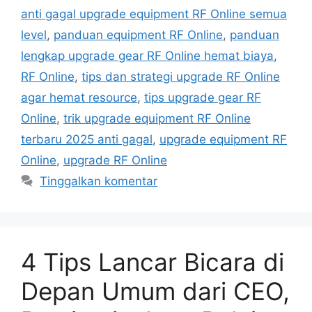
anti gagal upgrade equipment RF Online semua
level
,
panduan equipment RF Online
,
panduan
lengkap upgrade gear RF Online hemat biaya
,
RF Online
,
tips dan strategi upgrade RF Online
agar hemat resource
,
tips upgrade gear RF
Online
,
trik upgrade equipment RF Online
terbaru 2025 anti gagal
,
upgrade equipment RF
Online
,
upgrade RF Online
Tinggalkan komentar
4 Tips Lancar Bicara di
Depan Umum dari CEO,