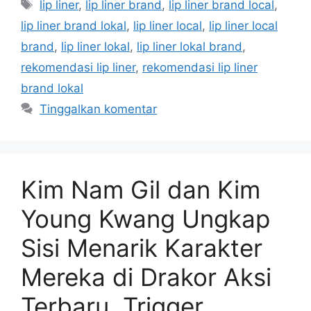
Tag
lip liner
,
lip liner brand
,
lip liner brand local
,
lip liner brand lokal
,
lip liner local
,
lip liner local
brand
,
lip liner lokal
,
lip liner lokal brand
,
rekomendasi lip liner
,
rekomendasi lip liner
brand lokal
Tinggalkan komentar
Kim Nam Gil dan Kim
Young Kwang Ungkap
Sisi Menarik Karakter
Mereka di Drakor Aksi
Terbaru, Trigger