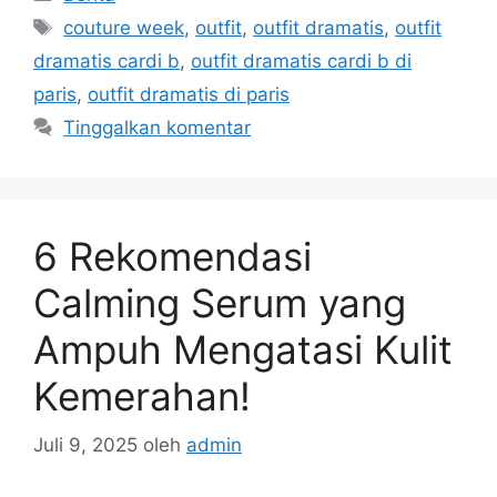
Tag
couture week
,
outfit
,
outfit dramatis
,
outfit
dramatis cardi b
,
outfit dramatis cardi b di
paris
,
outfit dramatis di paris
Tinggalkan komentar
6 Rekomendasi
Calming Serum yang
Ampuh Mengatasi Kulit
Kemerahan!
Juli 9, 2025
oleh
admin