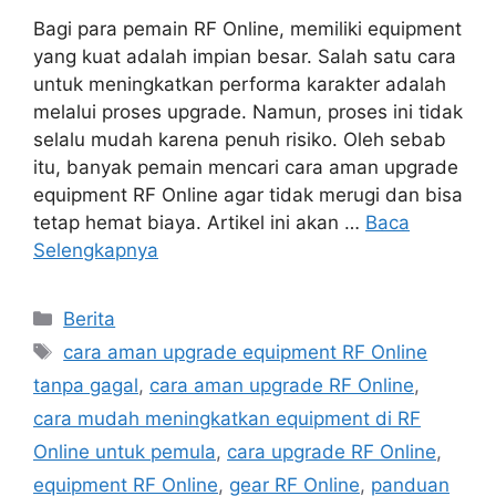
Bagi para pemain RF Online, memiliki equipment
yang kuat adalah impian besar. Salah satu cara
untuk meningkatkan performa karakter adalah
melalui proses upgrade. Namun, proses ini tidak
selalu mudah karena penuh risiko. Oleh sebab
itu, banyak pemain mencari cara aman upgrade
equipment RF Online agar tidak merugi dan bisa
tetap hemat biaya. Artikel ini akan …
Baca
Selengkapnya
Kategori
Berita
Tag
cara aman upgrade equipment RF Online
tanpa gagal
,
cara aman upgrade RF Online
,
cara mudah meningkatkan equipment di RF
Online untuk pemula
,
cara upgrade RF Online
,
equipment RF Online
,
gear RF Online
,
panduan