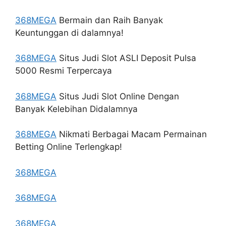
368MEGA
Bermain dan Raih Banyak
Keuntunggan di dalamnya!
368MEGA
Situs Judi Slot ASLI Deposit Pulsa
5000 Resmi Terpercaya
368MEGA
Situs Judi Slot Online Dengan
Banyak Kelebihan Didalamnya
368MEGA
Nikmati Berbagai Macam Permainan
Betting Online Terlengkap!
368MEGA
368MEGA
368MEGA