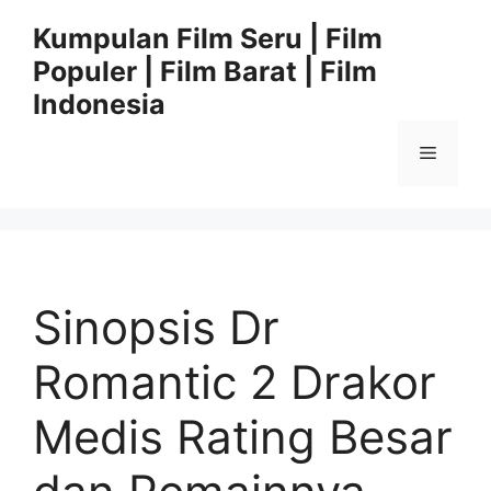
Langsung
Kumpulan Film Seru | Film
ke
Populer | Film Barat | Film
isi
Indonesia
Menu
Sinopsis Dr
Romantic 2 Drakor
Medis Rating Besar