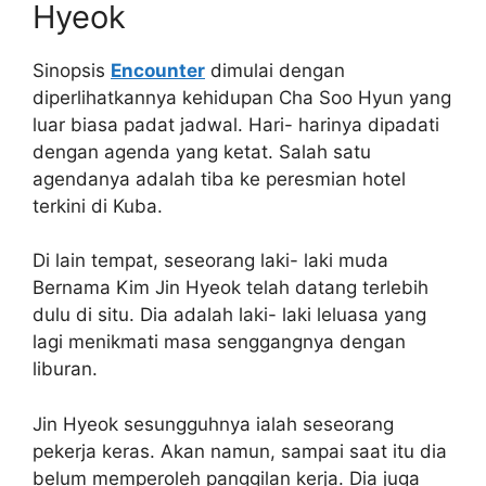
Hyeok
Sinopsis
Encounter
dimulai dengan
diperlihatkannya kehidupan Cha Soo Hyun yang
luar biasa padat jadwal. Hari- harinya dipadati
dengan agenda yang ketat. Salah satu
agendanya adalah tiba ke peresmian hotel
terkini di Kuba.
Di lain tempat, seseorang laki- laki muda
Bernama Kim Jin Hyeok telah datang terlebih
dulu di situ. Dia adalah laki- laki leluasa yang
lagi menikmati masa senggangnya dengan
liburan.
Jin Hyeok sesungguhnya ialah seseorang
pekerja keras. Akan namun, sampai saat itu dia
belum memperoleh panggilan kerja. Dia juga