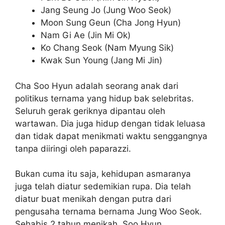
Jang Seung Jo (Jung Woo Seok)
Moon Sung Geun (Cha Jong Hyun)
Nam Gi Ae (Jin Mi Ok)
Ko Chang Seok (Nam Myung Sik)
Kwak Sun Young (Jang Mi Jin)
Cha Soo Hyun adalah seorang anak dari
politikus ternama yang hidup bak selebritas.
Seluruh gerak geriknya dipantau oleh
wartawan. Dia juga hidup dengan tidak leluasa
dan tidak dapat menikmati waktu senggangnya
tanpa diiringi oleh paparazzi.
Bukan cuma itu saja, kehidupan asmaranya
juga telah diatur sedemikian rupa. Dia telah
diatur buat menikah dengan putra dari
pengusaha ternama bernama Jung Woo Seok.
Sehabis 2 tahun menikah, Soo Hyun