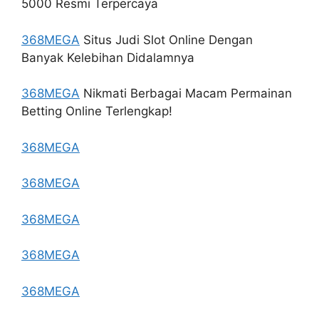
5000 Resmi Terpercaya
368MEGA
Situs Judi Slot Online Dengan
Banyak Kelebihan Didalamnya
368MEGA
Nikmati Berbagai Macam Permainan
Betting Online Terlengkap!
368MEGA
368MEGA
368MEGA
368MEGA
368MEGA