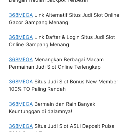
Dengan Hadiah Jackpot Terbesar
368MEGA
Link Alternatif Situs Judi Slot Online
Gacor Gampang Menang
368MEGA
Link Daftar & Login Situs Judi Slot
Online Gampang Menang
368MEGA
Menangkan Berbagai Macam
Permainan Judi Slot Online Terlengkap
368MEGA
Situs Judi Slot Bonus New Member
100% TO Paling Rendah
368MEGA
Bermain dan Raih Banyak
Keuntunggan di dalamnya!
368MEGA
Situs Judi Slot ASLI Deposit Pulsa