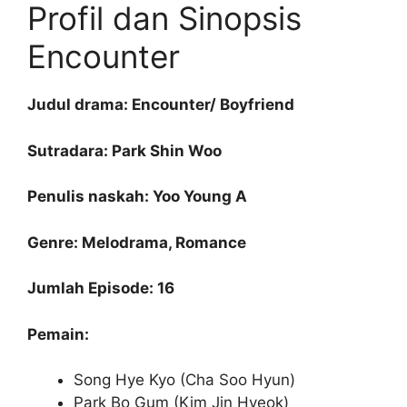
Profil dan Sinopsis
Encounter
Judul drama: Encounter/ Boyfriend
Sutradara: Park Shin Woo
Penulis naskah: Yoo Young A
Genre: Melodrama, Romance
Jumlah Episode: 16
Pemain:
Song Hye Kyo (Cha Soo Hyun)
Park Bo Gum (Kim Jin Hyeok)