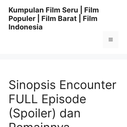
Langsung
Kumpulan Film Seru | Film
ke
Populer | Film Barat | Film
isi
Indonesia
Menu
Sinopsis Encounter
FULL Episode
(Spoiler) dan