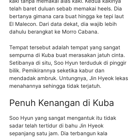
kaki tanpa memakai alas kaki. Kedua kakinya
telah baret duluan sebab memakai heels. Dia
bertanya gimana cara buat hingga ke tepi laut
El Malecon. Dari data dekat, dia wajib lebih
dahulu berangkat ke Morro Cabana.
Tempat tersebut adalah tempat yang sangat
sempurna di Kuba buat merasakan jatuh cinta.
Setibanya di situ, Soo Hyun terduduk di pinggir
bilik. Pemikirannya seketika kabur dan
mendadak ambruk. Untungnya, Jin Hyeok lekas
menahannya sehingga tidak terjatuh.
Penuh Kenangan di Kuba
Soo Hyun yang sangat mengantuk itu tidak
sadar telah tertidur di bahu Jin Hyeok
sepanjang satu jam. Dia terbangun kala