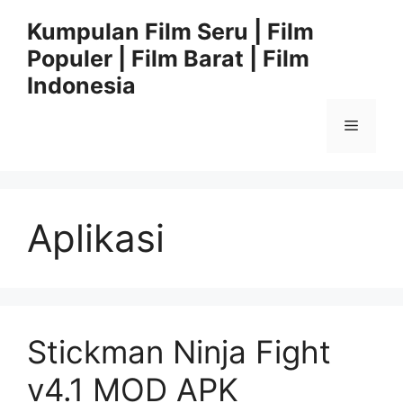
Langsung
Kumpulan Film Seru | Film
ke
Populer | Film Barat | Film
isi
Indonesia
Menu
Aplikasi
Stickman Ninja Fight
v4.1 MOD APK