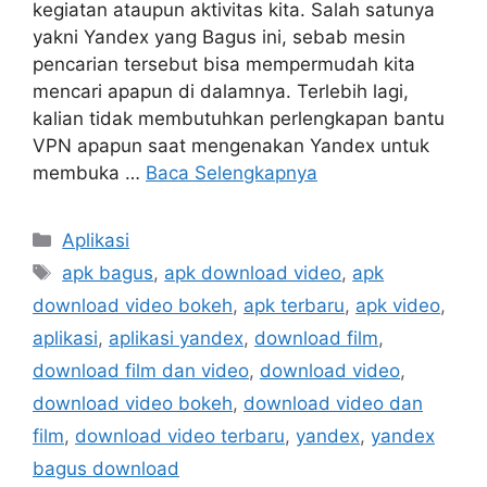
kegiatan ataupun aktivitas kita. Salah satunya
yakni Yandex yang Bagus ini, sebab mesin
pencarian tersebut bisa mempermudah kita
mencari apapun di dalamnya. Terlebih lagi,
kalian tidak membutuhkan perlengkapan bantu
VPN apapun saat mengenakan Yandex untuk
membuka …
Baca Selengkapnya
Kategori
Aplikasi
Tag
apk bagus
,
apk download video
,
apk
download video bokeh
,
apk terbaru
,
apk video
,
aplikasi
,
aplikasi yandex
,
download film
,
download film dan video
,
download video
,
download video bokeh
,
download video dan
film
,
download video terbaru
,
yandex
,
yandex
bagus download