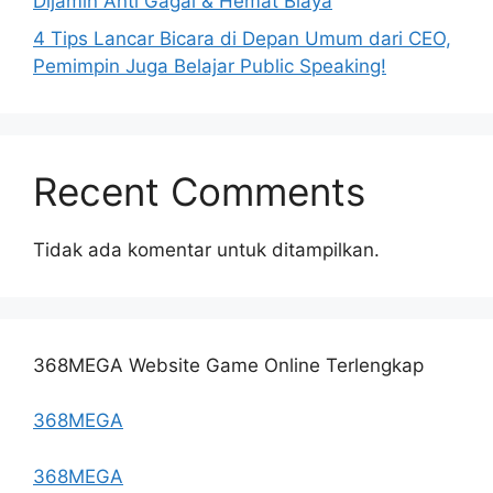
Dijamin Anti Gagal & Hemat Biaya
4 Tips Lancar Bicara di Depan Umum dari CEO,
Pemimpin Juga Belajar Public Speaking!
Recent Comments
Tidak ada komentar untuk ditampilkan.
368MEGA Website Game Online Terlengkap
368MEGA
368MEGA