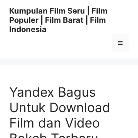
Langsung
Kumpulan Film Seru | Film
ke
Populer | Film Barat | Film
isi
Indonesia
Menu
Yandex Bagus
Untuk Download
Film dan Video