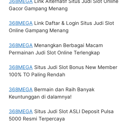
368MEGA
Link Alternatif Situs Judi Slot Online
Gacor Gampang Menang
368MEGA
Link Daftar & Login Situs Judi Slot
Online Gampang Menang
368MEGA
Menangkan Berbagai Macam
Permainan Judi Slot Online Terlengkap
368MEGA
Situs Judi Slot Bonus New Member
100% TO Paling Rendah
368MEGA
Bermain dan Raih Banyak
Keuntunggan di dalamnya!
368MEGA
Situs Judi Slot ASLI Deposit Pulsa
5000 Resmi Terpercaya