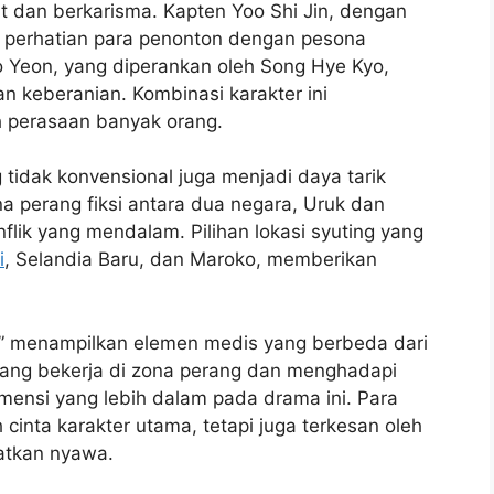
t dan berkarisma. Kapten Yoo Shi Jin, dengan
k perhatian para penonton dengan pesona
Mo Yeon, yang diperankan oleh Song Hye Kyo,
 keberanian. Kombinasi karakter ini
 perasaan banyak orang.
g tidak konvensional juga menjadi daya tarik
na perang fiksi antara dua negara, Uruk dan
lik yang mendalam. Pilihan lokasi syuting yang
i
, Selandia Baru, dan Maroko, memberikan
un” menampilkan elemen medis yang berbeda dari
 yang bekerja di zona perang dan menghadapi
mensi yang lebih dalam pada drama ini. Para
 cinta karakter utama, tetapi juga terkesan oleh
atkan nyawa.