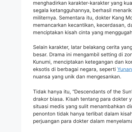
menghadirkan karakter-karakter yang kua
segala ketangguhannya, berhasil menari
militernya. Sementara itu, dokter Kang 
memancarkan kecantikan, kecerdasan, dan
menciptakan kisah cinta yang menggugah
Selain karakter, latar belakang cerita yan
besar. Drama ini mengambil setting di zo
Kunumi, menciptakan ketegangan dan konf
eksotis di berbagai negara, seperti
Yunan
nuansa yang unik dan mengesankan.
Tidak hanya itu, “Descendants of the S
drakor biasa. Kisah tentang para dokter
situasi medis yang sulit menambahkan di
penonton tidak hanya terlibat dalam kisah
perjuangan para dokter dalam menyelam