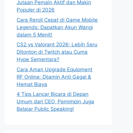
Jutaan Pemain Aktif dan Makin
Populer di 2026
Cara Reroll Cepat di Game Mobile
Legends: Dapatkan Akun Wangi
dalam 5 Menit!
CS2 vs Valorant 2026: Lebih Seru
Ditonton di Twitch atau Cuma
Hype Sementara?
Cara Aman Upgrade Equipment
RF Online: Dijamin Anti Gagal &
Hemat Biaya
4 Tips Lancar Bicara di Depan
Umum dari CEO, Pemimpin Juga
Belajar Public Speaking!