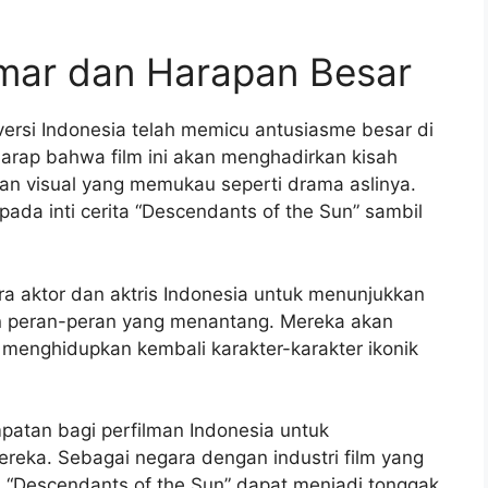
mar dan Harapan Besar
versi Indonesia telah memicu antusiasme besar di
arap bahwa film ini akan menghadirkan kisah
an visual yang memukau seperti drama aslinya.
pada inti cerita “Descendants of the Sun” sambil
ra aktor dan aktris Indonesia untuk menunjukkan
eran-peran yang menantang. Mereka akan
menghidupkan kembali karakter-karakter ikonik
mpatan bagi perfilman Indonesia untuk
reka. Sebagai negara dengan industri film yang
 “Descendants of the Sun” dapat menjadi tonggak