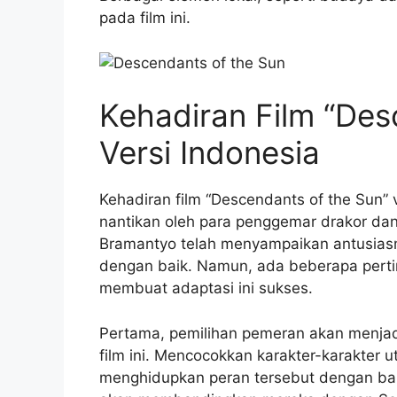
pada film ini.
Kehadiran Film “Des
Versi Indonesia
Kehadiran film “Descendants of the Sun” v
nantikan oleh para penggemar drakor dan
Bramantyo telah menyampaikan antusiasm
dengan baik. Namun, ada beberapa perti
membuat adaptasi ini sukses.
Pertama, pemilihan pemeran akan menjad
film ini. Mencocokkan karakter-karakter 
menghidupkan peran tersebut dengan ba