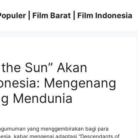
opuler | Film Barat | Film Indonesia
 the Sun” Akan
donesia: Mengenang
ng Mendunia
ngumuman yang menggembirakan bagi para
nesia, kabar mengenai adaptasi “Descendants of