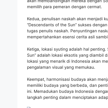
akan membandingkan mereka dengan Song
memilih para pemeran dengan cermat.
Kedua, penulisan naskah akan menjadi
“Descendants of the Sun” sukses dengan
tugas penulis naskah. Penyuntingan na
mempertahankan esensi cerita asli sambi
Ketiga, lokasi syuting adalah hal penting
Sun” adalah lokasi eksotis yang diambil d
lokasi yang menarik di Indonesia akan me
pengalaman visual yang memukau.
Keempat, harmonisasi budaya akan menjad
memiliki budaya yang berbeda, dan pen
ini. Memadukan budaya Indonesia dengan
langkah penting dalam menciptakan adap