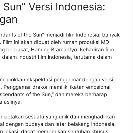
 Sun” Versi Indonesia:
ngan
dants of the Sun” menjadi film Indonesia, banyak
 Film ini akan dibuat oleh rumah produksi MD
ang berbakat, Hanung Bramantyo. Kehadiran film
 dalam industri film Indonesia, terutama dalam
encocokkan ekspektasi penggemar dengan versi
ni. Penggemar drakor memiliki ikatan emosional
escendants of the Sun,” dan mereka berharap
a aslinya.
nciptakan sesuatu yang unik dan menghadirkan
uai dengan budaya dan latar belakang Indonesia.
an lokasi, dapat memberikan sentuhan khusus