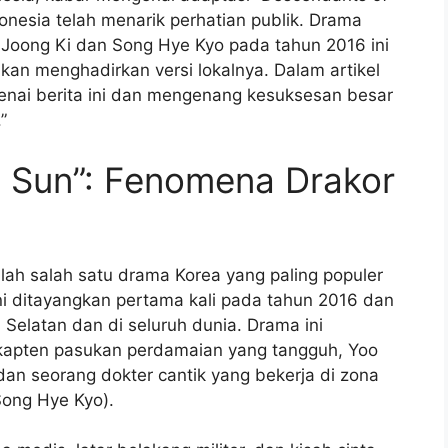
ndonesia telah menarik perhatian publik. Drama
 Joong Ki dan Song Hye Kyo pada tahun 2016 ini
akan menghadirkan versi lokalnya. Dalam artikel
genai berita ini dan mengenang kesuksesan besar
”
e Sun”: Fenomena Drakor
lah salah satu drama Korea yang paling populer
ni ditayangkan pertama kali pada tahun 2016 dan
Selatan dan di seluruh dunia. Drama ini
 kapten pasukan perdamaian yang tangguh, Yoo
 dan seorang dokter cantik yang bekerja di zona
Song Hye Kyo).