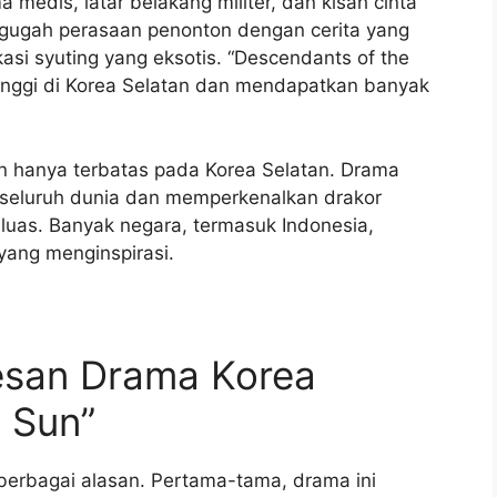
edis, latar belakang militer, dan kisah cinta
gugah perasaan penonton dengan cerita yang
asi syuting yang eksotis. “Descendants of the
 tinggi di Korea Selatan dan mendapatkan banyak
n hanya terbatas pada Korea Selatan. Drama
di seluruh dunia dan memperkenalkan drakor
 luas. Banyak negara, termasuk Indonesia,
yang menginspirasi.
san Drama Korea
 Sun”
berbagai alasan. Pertama-tama, drama ini