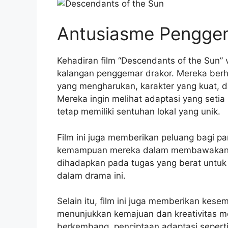
Antusiasme Pengge
Kehadiran film “Descendants of the Sun” 
kalangan penggemar drakor. Mereka berh
yang mengharukan, karakter yang kuat, d
Mereka ingin melihat adaptasi yang setia 
tetap memiliki sentuhan lokal yang unik.
Film ini juga memberikan peluang bagi pa
kemampuan mereka dalam membawakan p
dihadapkan pada tugas yang berat untuk 
dalam drama ini.
Selain itu, film ini juga memberikan kese
menunjukkan kemajuan dan kreativitas me
berkembang, penciptaan adaptasi seperti