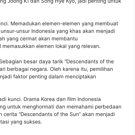
 Joong Ki dan Song Hye Kyo, jadi penting untuk
 kunci. Memadukan elemen-elemen yang membuat
 unsur-unsur Indonesia yang khas akan menjadi
skah yang cermat akan membantu
l memasukkan elemen lokal yang relevan.
. Sebagian besar daya tarik “Descendants of the
ari berbagai negara. Oleh karena itu, pemilihan
njadi faktor penting dalam menciptakan
i kunci. Drama Korea dan film Indonesia
ting untuk menghormati dan memahami perbedaan
 cerita “Descendants of the Sun” akan menjadi
tasi yang sukses.