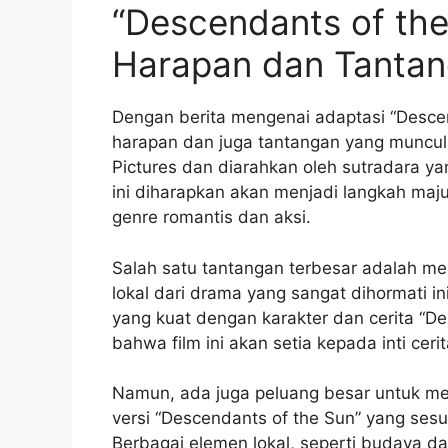
“Descendants of the
Harapan dan Tanta
Dengan berita mengenai adaptasi “Descen
harapan dan juga tantangan yang muncul.
Pictures dan diarahkan oleh sutradara y
ini diharapkan akan menjadi langkah maju
genre romantis dan aksi.
Salah satu tantangan terbesar adalah m
lokal dari drama yang sangat dihormati i
yang kuat dengan karakter dan cerita “D
bahwa film ini akan setia kepada inti cerit
Namun, ada juga peluang besar untuk me
versi “Descendants of the Sun” yang ses
Berbagai elemen lokal, seperti budaya d