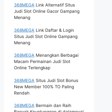
368MEGA
Link Alternatif Situs
Judi Slot Online Gacor Gampang
Menang
368MEGA
Link Daftar & Login
Situs Judi Slot Online Gampang
Menang
368MEGA
Menangkan Berbagai
Macam Permainan Judi Slot
Online Terlengkap
368MEGA
Situs Judi Slot Bonus
New Member 100% TO Paling
Rendah
368MEGA
Bermain dan Raih
Banyak Keuntunggan di dalamnya!