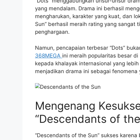
“Dots” menggabungkan unsur-unsur drama m
yang mendalam. Drama ini berhasil meng
mengharukan, karakter yang kuat, dan lok
Sun” berhasil meraih rating yang sangat
penghargaan.
Namun, pencapaian terbesar “Dots” buka
368MEGA
ini meraih popularitas besar 
kepada khalayak internasional yang lebih
menjadikan drama ini sebagai fenomena 
Mengenang Kesukse
“Descendants of the
“Descendants of the Sun” sukses karena 