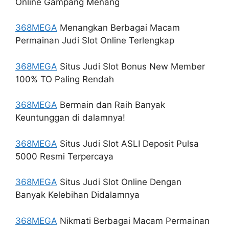
Online Gampang Menang
368MEGA
Menangkan Berbagai Macam
Permainan Judi Slot Online Terlengkap
368MEGA
Situs Judi Slot Bonus New Member
100% TO Paling Rendah
368MEGA
Bermain dan Raih Banyak
Keuntunggan di dalamnya!
368MEGA
Situs Judi Slot ASLI Deposit Pulsa
5000 Resmi Terpercaya
368MEGA
Situs Judi Slot Online Dengan
Banyak Kelebihan Didalamnya
368MEGA
Nikmati Berbagai Macam Permainan