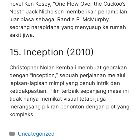
novel Ken Kesey, “One Flew Over the Cuckoo’s
Nest.” Jack Nicholson memberikan penampilan
luar biasa sebagai Randle P. McMurphy,
seorang narapidana yang menyusup ke rumah
sakit jiwa.
15. Inception (2010)
Christopher Nolan kembali membuat gebrakan
dengan “Inception,” sebuah perjalanan melalui
lapisan-lapisan mimpi yang penuh intrik dan
ketidakpastian. Film terbaik sepanjang masa ini
tidak hanya memikat visual tetapi juga
merangsang pikiran penonton dengan plot yang
kompleks.
Kategori
Uncategorized