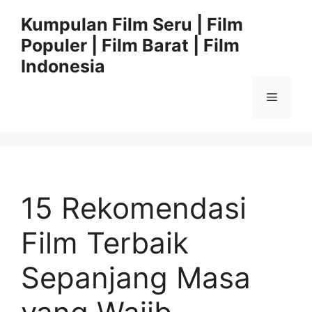
Langsung
Kumpulan Film Seru | Film
ke
Populer | Film Barat | Film
isi
Indonesia
Menu
15 Rekomendasi
Film Terbaik
Sepanjang Masa