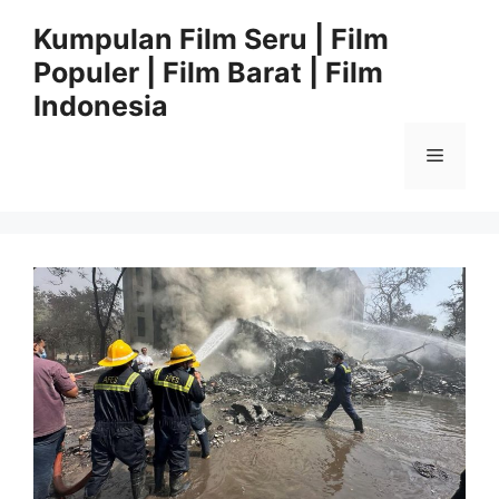
Langsung
Kumpulan Film Seru | Film
ke
Populer | Film Barat | Film
isi
Indonesia
Menu