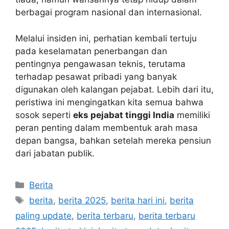
berbagai program nasional dan internasional.
Melalui insiden ini, perhatian kembali tertuju
pada keselamatan penerbangan dan
pentingnya pengawasan teknis, terutama
terhadap pesawat pribadi yang banyak
digunakan oleh kalangan pejabat. Lebih dari itu,
peristiwa ini mengingatkan kita semua bahwa
sosok seperti
eks pejabat tinggi India
memiliki
peran penting dalam membentuk arah masa
depan bangsa, bahkan setelah mereka pensiun
dari jabatan publik.
Kategori
Berita
Tag
berita
,
berita 2025
,
berita hari ini
,
berita
paling update
,
berita terbaru
,
berita terbaru