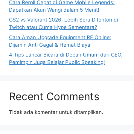
Cara Reroll Cepat di Game Mobile Legends:
Dapatkan Akun Wangi dalam 5 Menit!
CS2 vs Valorant 2026: Lebih Seru Ditonton di
Twitch atau Cuma Hype Sementara?
Cara Aman Upgrade Equipment RF Online:
Dijamin Anti Gagal & Hemat Biaya
4 Tips Lancar Bicara di Depan Umum dari CEO,
Pemimpin Juga Belajar Public Speaking!
Recent Comments
Tidak ada komentar untuk ditampilkan.