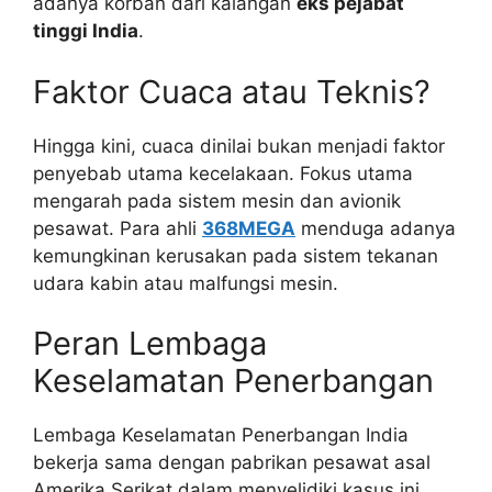
adanya korban dari kalangan
eks pejabat
tinggi India
.
Faktor Cuaca atau Teknis?
Hingga kini, cuaca dinilai bukan menjadi faktor
penyebab utama kecelakaan. Fokus utama
mengarah pada sistem mesin dan avionik
pesawat. Para ahli
368MEGA
menduga adanya
kemungkinan kerusakan pada sistem tekanan
udara kabin atau malfungsi mesin.
Peran Lembaga
Keselamatan Penerbangan
Lembaga Keselamatan Penerbangan India
bekerja sama dengan pabrikan pesawat asal
Amerika Serikat dalam menyelidiki kasus ini.