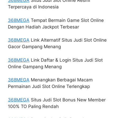
368MEGA
Situs Judi Slot Online Resmi
Terpercaya di Indonesia
368MEGA
Tempat Bermain Game Slot Online
Dengan Hadiah Jackpot Terbesar
368MEGA
Link Alternatif Situs Judi Slot Online
Gacor Gampang Menang
368MEGA
Link Daftar & Login Situs Judi Slot
Online Gampang Menang
368MEGA
Menangkan Berbagai Macam
Permainan Judi Slot Online Terlengkap
368MEGA
Situs Judi Slot Bonus New Member
100% TO Paling Rendah