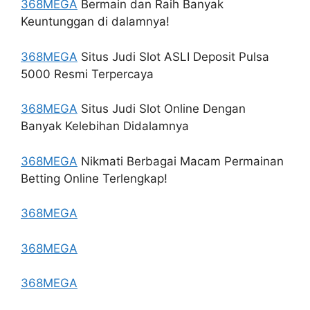
368MEGA
Bermain dan Raih Banyak
Keuntunggan di dalamnya!
368MEGA
Situs Judi Slot ASLI Deposit Pulsa
5000 Resmi Terpercaya
368MEGA
Situs Judi Slot Online Dengan
Banyak Kelebihan Didalamnya
368MEGA
Nikmati Berbagai Macam Permainan
Betting Online Terlengkap!
368MEGA
368MEGA
368MEGA