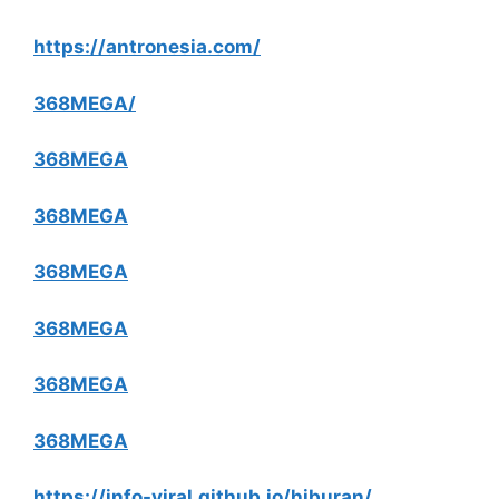
https://antronesia.com/
368MEGA/
368MEGA
368MEGA
368MEGA
368MEGA
368MEGA
368MEGA
https://info-viral.github.io/hiburan/