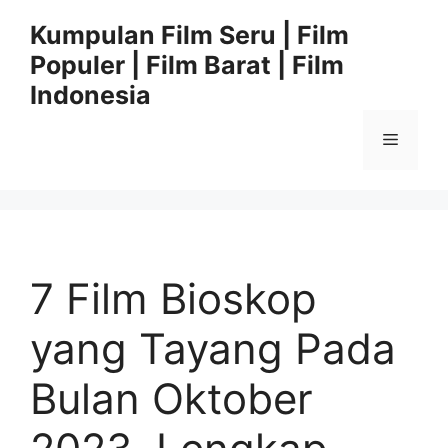
Langsung
Kumpulan Film Seru | Film
ke
Populer | Film Barat | Film
isi
Indonesia
Menu
7 Film Bioskop
yang Tayang Pada
Bulan Oktober