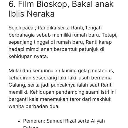
6. Film Bioskop, Bakal anak
Iblis Neraka
Sejoli pacar, Randika serta Ranti, tengah
berbahagia sebab memiliki rumah baru. Tetapi,
sepanjang tinggal di rumah baru, Ranti kerap
hadapi mimpi aneh berbentuk petunjuk di
kehidupan nyata.
Mulai dari kemunculan kucing gelap misterius,
kehadiran seseorang laki-laki lusuh bernama
Galang, serta jadi puncaknya ialah saat Ranti
memiliki. Kehidupan pendamping suami istri ini
berganti kala menemukan teror dari makhluk
wanita berbadan dua.
Pemeran: Samuel Rizal serta Aliyah
Faizah