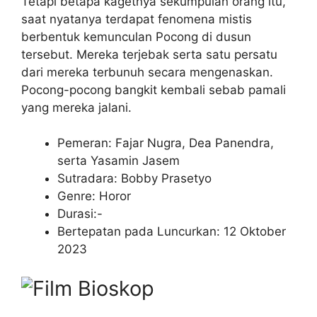
Tetapi betapa kagetnya sekumpulan orang itu,
saat nyatanya terdapat fenomena mistis
berbentuk kemunculan Pocong di dusun
tersebut. Mereka terjebak serta satu persatu
dari mereka terbunuh secara mengenaskan.
Pocong-pocong bangkit kembali sebab pamali
yang mereka jalani.
Pemeran: Fajar Nugra, Dea Panendra,
serta Yasamin Jasem
Sutradara: Bobby Prasetyo
Genre: Horor
Durasi:-
Bertepatan pada Luncurkan: 12 Oktober
2023