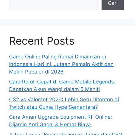
Cari
Recent Posts
Game Online Paling Ramai Dimainkan di
Indonesia Hari Ini, Jutaan Pemain Aktif dan
Makin Populer di 2026
Cara Reroll Cepat di Game Mobile Legends:
Dapatkan Akun Wangi dalam 5 Menit!
CS2 vs Valorant 2026: Lebih Seru Ditonton di
Twitch atau Cuma Hype Sementara?
Cara Aman Upgrade Equipment RF Online:
Dijamin Anti Gagal & Hemat Biaya
4 Tips Lancar Bicara di Depan Umum dari CEO,