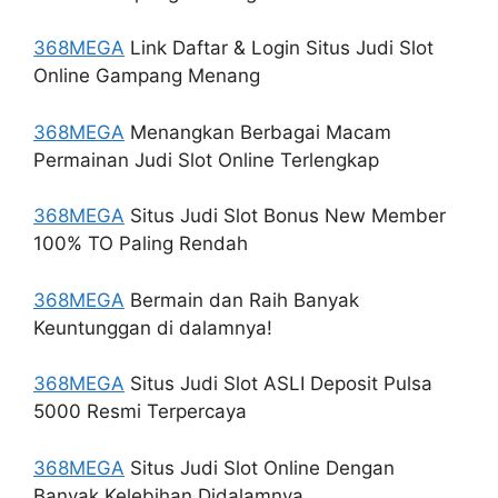
368MEGA
Link Daftar & Login Situs Judi Slot
Online Gampang Menang
368MEGA
Menangkan Berbagai Macam
Permainan Judi Slot Online Terlengkap
368MEGA
Situs Judi Slot Bonus New Member
100% TO Paling Rendah
368MEGA
Bermain dan Raih Banyak
Keuntunggan di dalamnya!
368MEGA
Situs Judi Slot ASLI Deposit Pulsa
5000 Resmi Terpercaya
368MEGA
Situs Judi Slot Online Dengan
Banyak Kelebihan Didalamnya