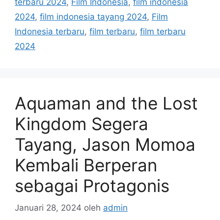
terbaru 2024
,
Film Indonesia
,
film indonesia
2024
,
film indonesia tayang 2024
,
Film
Indonesia terbaru
,
film terbaru
,
film terbaru
2024
Aquaman and the Lost
Kingdom Segera
Tayang, Jason Momoa
Kembali Berperan
sebagai Protagonis
Januari 28, 2024
oleh
admin