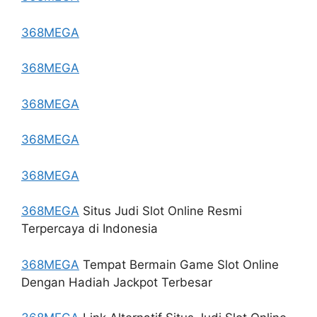
368MEGA
368MEGA
368MEGA
368MEGA
368MEGA
368MEGA
Situs Judi Slot Online Resmi
Terpercaya di Indonesia
368MEGA
Tempat Bermain Game Slot Online
Dengan Hadiah Jackpot Terbesar