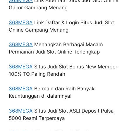
368MEGA
Link Alternatif Situs Judi Slot Online
Gacor Gampang Menang
368MEGA
Link Daftar & Login Situs Judi Slot
Online Gampang Menang
368MEGA
Menangkan Berbagai Macam
Permainan Judi Slot Online Terlengkap
368MEGA
Situs Judi Slot Bonus New Member
100% TO Paling Rendah
368MEGA
Bermain dan Raih Banyak
Keuntunggan di dalamnya!
368MEGA
Situs Judi Slot ASLI Deposit Pulsa
5000 Resmi Terpercaya