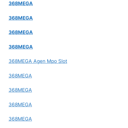
368MEGA
368MEGA
368MEGA
368MEGA
368MEGA Agen Mpo Slot
368MEGA
368MEGA
368MEGA
368MEGA