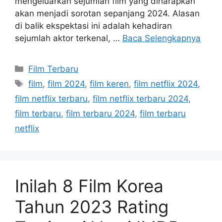
mengeluarkan sejumlah film yang diharapkan
akan menjadi sorotan sepanjang 2024. Alasan
di balik ekspektasi ini adalah kehadiran
sejumlah aktor terkenal, …
Baca Selengkapnya
Kategori
Film Terbaru
Tag
film
,
film 2024
,
film keren
,
film netflix 2024
,
film netflix terbaru
,
film netflix terbaru 2024
,
film terbaru
,
film terbaru 2024
,
film terbaru
netflix
Inilah 8 Film Korea
Tahun 2023 Rating