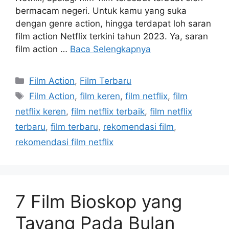
bermacam negeri. Untuk kamu yang suka
dengan genre action, hingga terdapat loh saran
film action Netflix terkini tahun 2023. Ya, saran
film action …
Baca Selengkapnya
Kategori
Film Action
,
Film Terbaru
Tag
Film Action
,
film keren
,
film netflix
,
film
netflix keren
,
film netflix terbaik
,
film netflix
terbaru
,
film terbaru
,
rekomendasi film
,
rekomendasi film netflix
7 Film Bioskop yang
Tayang Pada Bulan