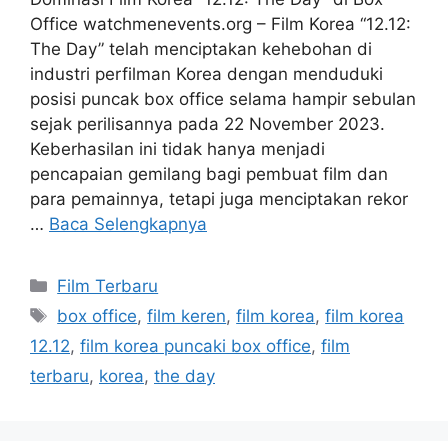
Office watchmenevents.org – Film Korea “12.12:
The Day” telah menciptakan kehebohan di
industri perfilman Korea dengan menduduki
posisi puncak box office selama hampir sebulan
sejak perilisannya pada 22 November 2023.
Keberhasilan ini tidak hanya menjadi
pencapaian gemilang bagi pembuat film dan
para pemainnya, tetapi juga menciptakan rekor
…
Baca Selengkapnya
Kategori
Film Terbaru
Tag
box office
,
film keren
,
film korea
,
film korea
12.12
,
film korea puncaki box office
,
film
terbaru
,
korea
,
the day