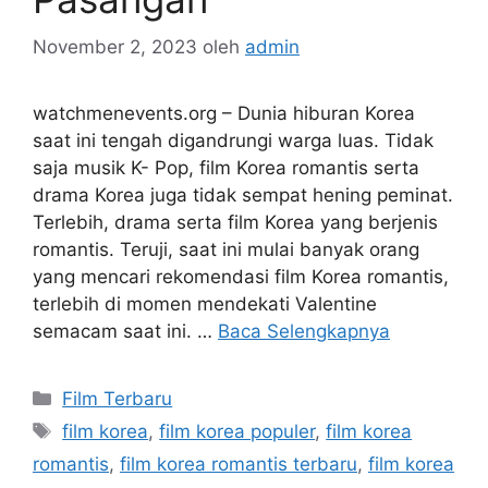
November 2, 2023
oleh
admin
watchmenevents.org – Dunia hiburan Korea
saat ini tengah digandrungi warga luas. Tidak
saja musik K- Pop, film Korea romantis serta
drama Korea juga tidak sempat hening peminat.
Terlebih, drama serta film Korea yang berjenis
romantis. Teruji, saat ini mulai banyak orang
yang mencari rekomendasi film Korea romantis,
terlebih di momen mendekati Valentine
semacam saat ini. …
Baca Selengkapnya
Kategori
Film Terbaru
Tag
film korea
,
film korea populer
,
film korea
romantis
,
film korea romantis terbaru
,
film korea