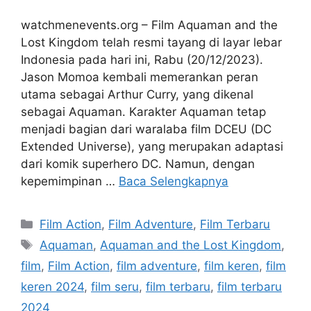
watchmenevents.org – Film Aquaman and the
Lost Kingdom telah resmi tayang di layar lebar
Indonesia pada hari ini, Rabu (20/12/2023).
Jason Momoa kembali memerankan peran
utama sebagai Arthur Curry, yang dikenal
sebagai Aquaman. Karakter Aquaman tetap
menjadi bagian dari waralaba film DCEU (DC
Extended Universe), yang merupakan adaptasi
dari komik superhero DC. Namun, dengan
kepemimpinan …
Baca Selengkapnya
Kategori
Film Action
,
Film Adventure
,
Film Terbaru
Tag
Aquaman
,
Aquaman and the Lost Kingdom
,
film
,
Film Action
,
film adventure
,
film keren
,
film
keren 2024
,
film seru
,
film terbaru
,
film terbaru
2024