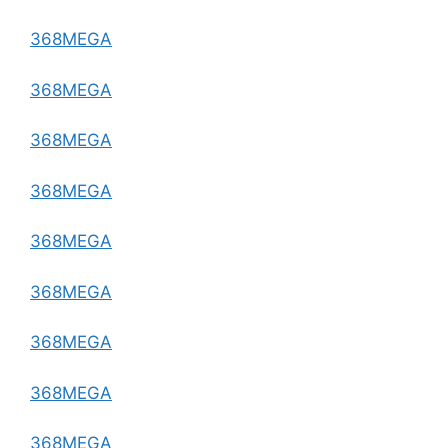
368MEGA
368MEGA
368MEGA
368MEGA
368MEGA
368MEGA
368MEGA
368MEGA
368MEGA