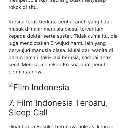
memperbolehkan seorang buat menyesap
rokok di situ.
Kresna terus berkata perihal aneh yang tidak
masuk di nalar manusia biasa, tercantum
kepada dokter serta suster. Tidak cuma itu, dia
juga menciptakan 3 wujud hantu lain yang
berwujud manusia biasa. Mulai dari wanita di
dalam lemari, laki- laki berusia, sampai anak
kecil. Mereka menekan Kresna buat penuhi
permintaannya.
7. Film Indonesia Terbaru,
Sleep Call
Dina( Laura Basuki) berupaya aplikasi kencan