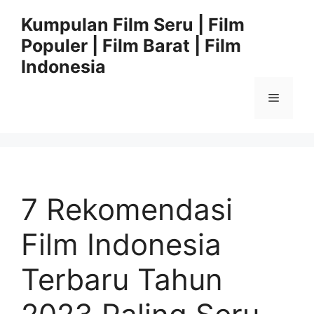
Langsung
Kumpulan Film Seru | Film
ke
Populer | Film Barat | Film
isi
Indonesia
Menu
7 Rekomendasi
Film Indonesia
Terbaru Tahun