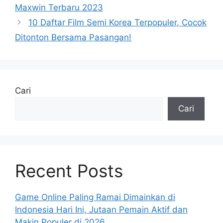
Maxwin Terbaru 2023
10 Daftar Film Semi Korea Terpopuler, Cocok
Ditonton Bersama Pasangan!
Cari
Cari
Recent Posts
Game Online Paling Ramai Dimainkan di
Indonesia Hari Ini, Jutaan Pemain Aktif dan
Makin Populer di 2026