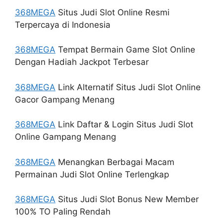
368MEGA
Situs Judi Slot Online Resmi
Terpercaya di Indonesia
368MEGA
Tempat Bermain Game Slot Online
Dengan Hadiah Jackpot Terbesar
368MEGA
Link Alternatif Situs Judi Slot Online
Gacor Gampang Menang
368MEGA
Link Daftar & Login Situs Judi Slot
Online Gampang Menang
368MEGA
Menangkan Berbagai Macam
Permainan Judi Slot Online Terlengkap
368MEGA
Situs Judi Slot Bonus New Member
100% TO Paling Rendah