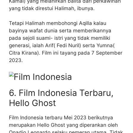
Kamal) yang melahirkan balita dari perkawinan
yang tidak direstui Halimah, ibunya.
Tetapi Halimah membohongi Aqilla kalau
bayinya wafat dunia serta memberikannya
pada sejoli suami- istri yang tidak memiliki
generasi, ialah Arif( Fedi Nuril) serta Yumna(
Citra Kirana). Film ini tayang pada 7 September
2023.
6. Film Indonesia Terbaru,
Hello Ghost
Film Indonesia terbaru Mei 2023 berikutnya
merupakan Hello Ghost yang diperankan oleh
Onadio Leonardo selaku pemeran utama. Tidak