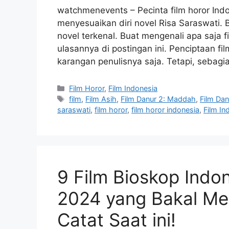
watchmenevents – Pecinta film horor Indon
menyesuaikan diri novel Risa Saraswati. B
novel terkenal. Buat mengenali apa saja fi
ulasannya di postingan ini. Penciptaan f
karangan penulisnya saja. Tetapi, sebagi
Kategori
Film Horor
,
Film Indonesia
Tag
film
,
Film Asih
,
Film Danur 2: Maddah
,
Film Dan
saraswati
,
film horor
,
film horor indonesia
,
Film In
9 Film Bioskop Indo
2024 yang Bakal Me
Catat Saat ini!