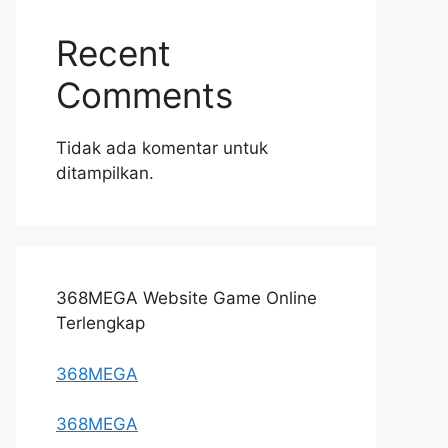
Recent
Comments
Tidak ada komentar untuk
ditampilkan.
368MEGA Website Game Online
Terlengkap
368MEGA
368MEGA