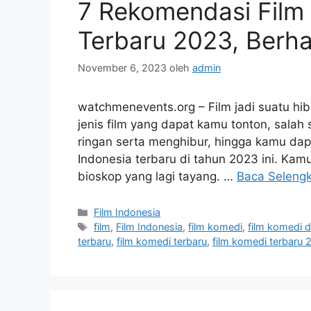
7 Rekomendasi Film
Terbaru 2023, Berha
November 6, 2023
oleh
admin
watchmenevents.org – Film jadi suatu hib
jenis film yang dapat kamu tonton, salah 
ringan serta menghibur, hingga kamu da
Indonesia terbaru di tahun 2023 ini. Ka
bioskop yang lagi tayang. …
Baca Seleng
Kategori
Film Indonesia
Tag
film
,
Film Indonesia
,
film komedi
,
film komedi d
terbaru
,
film komedi terbaru
,
film komedi terbaru 