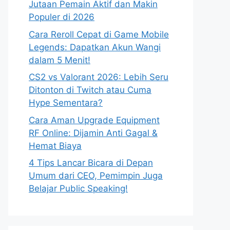
Jutaan Pemain Aktif dan Makin
Populer di 2026
Cara Reroll Cepat di Game Mobile
Legends: Dapatkan Akun Wangi
dalam 5 Menit!
CS2 vs Valorant 2026: Lebih Seru
Ditonton di Twitch atau Cuma
Hype Sementara?
Cara Aman Upgrade Equipment
RF Online: Dijamin Anti Gagal &
Hemat Biaya
4 Tips Lancar Bicara di Depan
Umum dari CEO, Pemimpin Juga
Belajar Public Speaking!