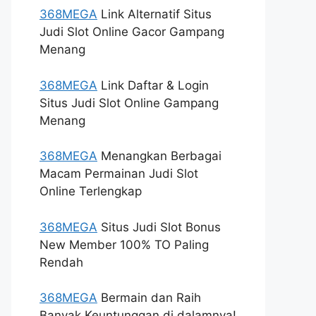
368MEGA
Link Alternatif Situs
Judi Slot Online Gacor Gampang
Menang
368MEGA
Link Daftar & Login
Situs Judi Slot Online Gampang
Menang
368MEGA
Menangkan Berbagai
Macam Permainan Judi Slot
Online Terlengkap
368MEGA
Situs Judi Slot Bonus
New Member 100% TO Paling
Rendah
368MEGA
Bermain dan Raih
Banyak Keuntunggan di dalamnya!