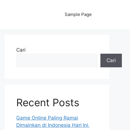
Sample Page
Cari
Cari
Recent Posts
Game Online Paling Ramai
Dimainkan di Indonesia Hari Ini,