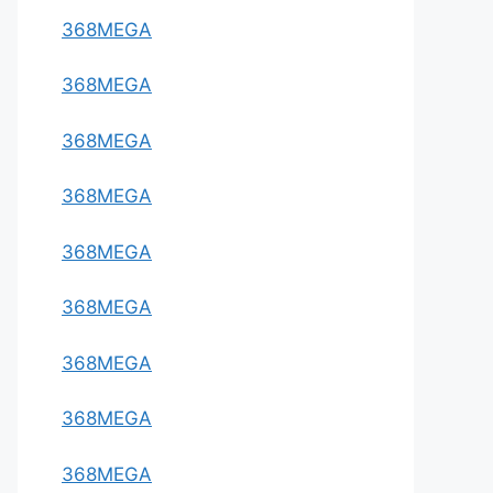
368MEGA
368MEGA
368MEGA
368MEGA
368MEGA
368MEGA
368MEGA
368MEGA
368MEGA