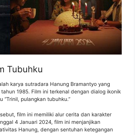
lam Tubuhku
dalah karya sutradara Hanung Bramantyo yang
tahun 1985. Film ini terkenal dengan dialog ikonik
 “Trinil, pulangkan tubuhku.”
ebut, film ini memiliki alur cerita dan karakter
ggal 4 Januari 2024, film ini menjanjikan
eativitas Hanung, dengan sentuhan ketegangan